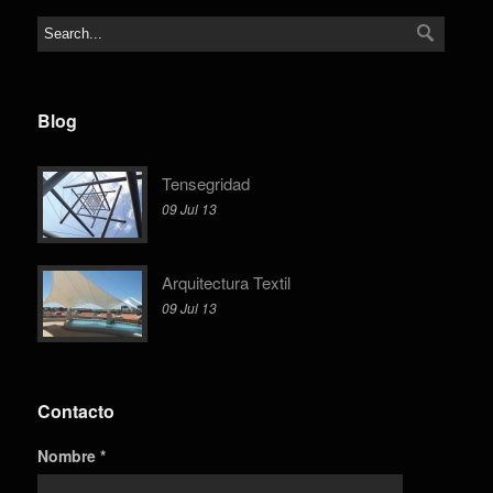
Blog
Tensegridad
09 Jul 13
Arquitectura Textil
09 Jul 13
Contacto
Nombre *