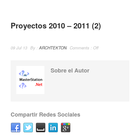
Proyectos 2010 – 2011 (2)
09 Jul 13
By :
ARCHTEKTON
Comments :
Off
Sobre el Autor
Compartir Redes Sociales