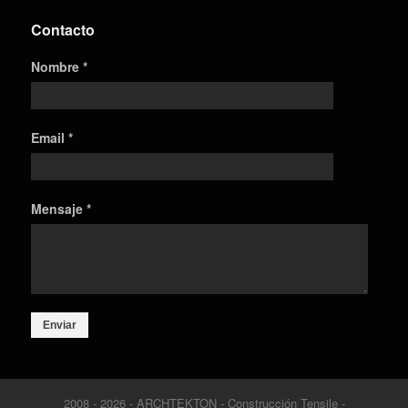
Contacto
Nombre *
Email *
Mensaje *
Enviar
2008 - 2026 - ARCHTEKTON - Construcción Tensile -