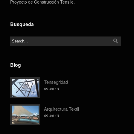
Proyecto de Construcción Tensile.
Busqueda
Blog
Tensegridad
09 Jul 13
Arquitectura Textil
09 Jul 13