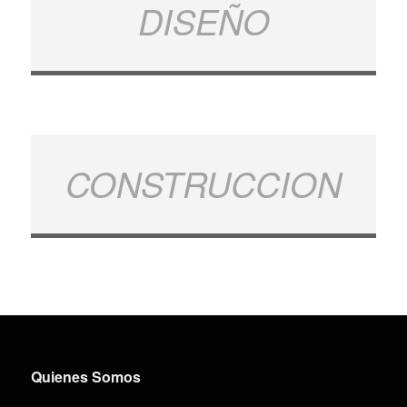
DISEÑO
CONSTRUCCION
Quienes Somos