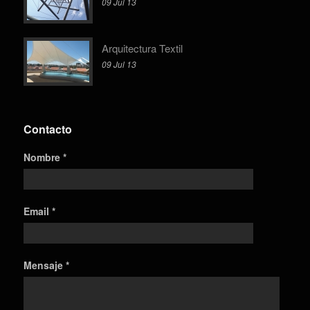
09 Jul 13
Arquitectura Textil
09 Jul 13
Contacto
Nombre *
Email *
Mensaje *