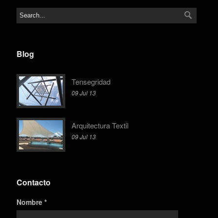
Blog
Tensegridad
09 Jul 13
Arquitectura Textil
09 Jul 13
Contacto
Nombre *