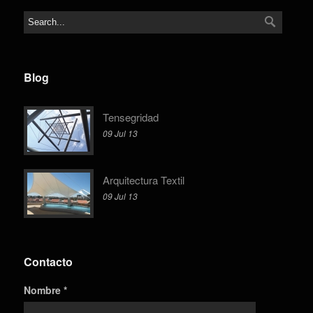
Blog
Tensegridad
09 Jul 13
Arquitectura Textil
09 Jul 13
Contacto
Nombre *